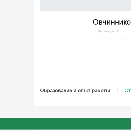
Овчиннико
Рекомендую
0
Врач анестезиолог
Образование и опыт работы
От