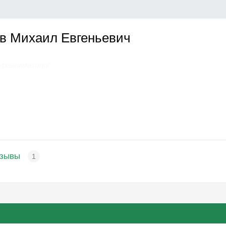
в Михаил Евгеньевич
-реаниматолог
зывы
1