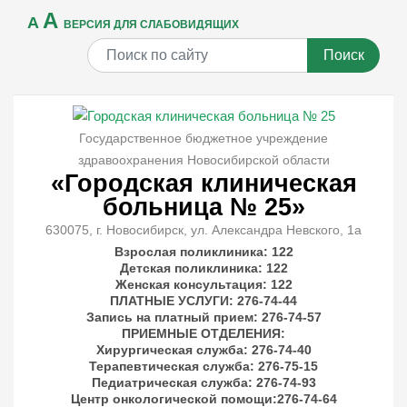
A
A
ВЕРСИЯ ДЛЯ СЛАБОВИДЯЩИХ
Поиск
Государственное бюджетное учреждение
здравоохранения Новосибирской области
«Городская клиническая
больница № 25»
630075, г. Новосибирск, ул. Александра Невского, 1а
Взрослая поликлиника: 122
Детская поликлиника: 122
Женская консультация: 122
ПЛАТНЫЕ УСЛУГИ
: 276-74-44
Запись на платный прием: 276-74-57
ПРИЕМНЫЕ ОТДЕЛЕНИЯ
:
Хирургическая служба: 276-74-40
Терапевтическая служба: 276-75-15
Педиатрическая служба: 276-74-93
Центр онкологической помощи:276-74-64