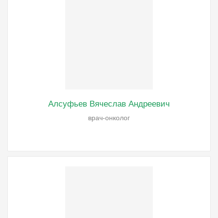
Алсуфьев Вячеслав Андреевич
врач-онколог