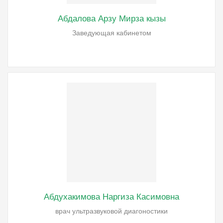
Абдалова Арзу Мирза кызы
Заведующая кабинетом
Абдухакимова Наргиза Касимовна
врач ультразвуковой диагоностики