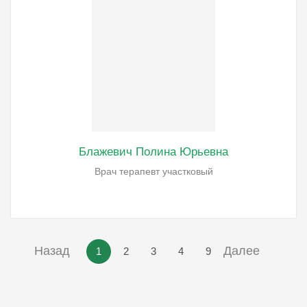
Блажевич Полина Юрьевна
Врач терапевт участковый
Назад
Далее
1
2
3
4
9