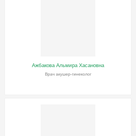
Ажбакова Альмира Хасановна
Врач акушер-гинеколог