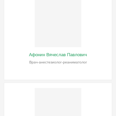
Афонин Вячеслав Павлович
Врач-анестезиолог-реаниматолог