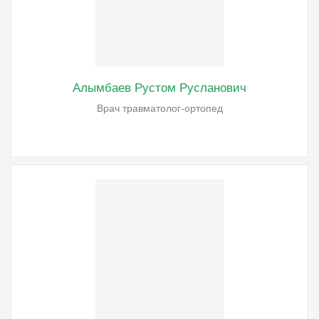
Алымбаев Рустом Русланович
Врач травматолог-ортопед