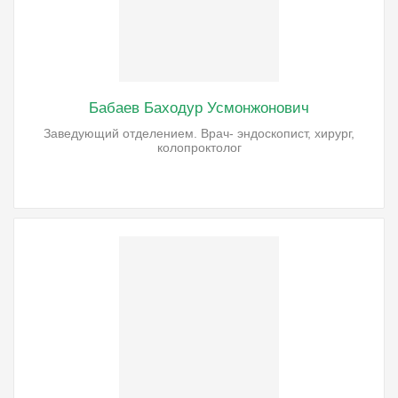
Бабаев Баходур Усмонжонович
Заведующий отделением. Врач- эндоскопист, хирург,
колопроктолог