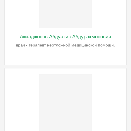
Акилджонов Абдуазиз Абдурахмонович
врач - терапевт неотложной медицинской помощи.