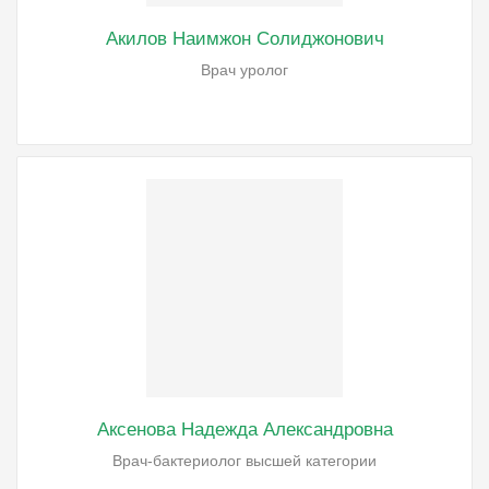
Акилов Наимжон Солиджонович
Врач уролог
Аксенова Надежда Александровна
Врач-бактериолог высшей категории