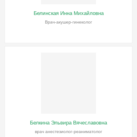
Белинская Инна Михайловна
Врач-акушер-гинеколог
Белкина Эльвира Вячеславовна
врач анестезиолог-реаниматолог