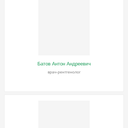
Батов Антон Андреевич
врач-рентгенолог