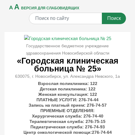
A
A
ВЕРСИЯ ДЛЯ СЛАБОВИДЯЩИХ
Поиск
Государственное бюджетное учреждение
здравоохранения Новосибирской области
«Городская клиническая
больница № 25»
630075, г. Новосибирск, ул. Александра Невского, 1а
Взрослая поликлиника: 122
Детская поликлиника: 122
Женская консультация: 122
ПЛАТНЫЕ УСЛУГИ
: 276-74-44
Запись на платный прием: 276-74-57
ПРИЕМНЫЕ ОТДЕЛЕНИЯ
:
Хирургическая служба: 276-74-40
Терапевтическая служба: 276-75-15
Педиатрическая служба: 276-74-93
Центр онкологической помощи:276-74-64