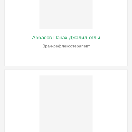
Аббасов Панах Джалил-оглы
Врач-рефлексотерапевт