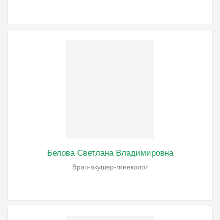
Белова Светлана Владимировна
Врач-акушер-гинеколог