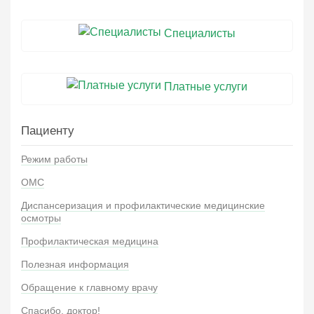
Специалисты
Платные услуги
Пациенту
Режим работы
ОМС
Диспансеризация и профилактические медицинские
осмотры
Профилактическая медицина
Полезная информация
Обращение к главному врачу
Спасибо, доктор!