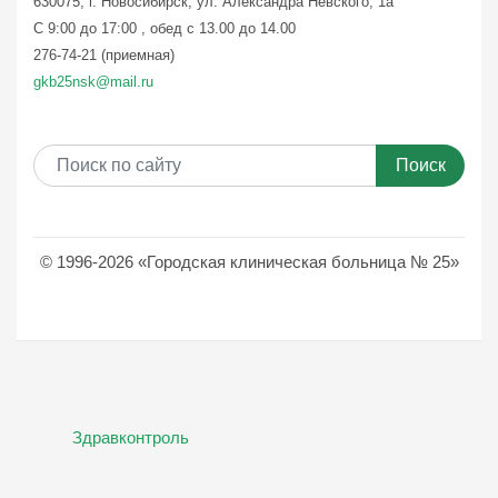
630075, г. Новосибирск, ул. Александра Невского, 1а
С 9:00 до 17:00 , обед с 13.00 до 14.00
276-74-21 (приемная)
gkb25nsk@mail.ru
Поиск
© 1996-2026 «Городская клиническая больница № 25»
Здравконтроль