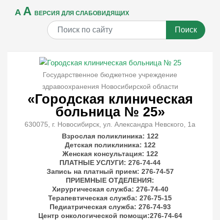
A
A
ВЕРСИЯ ДЛЯ СЛАБОВИДЯЩИХ
Поиск
Государственное бюджетное учреждение
здравоохранения Новосибирской области
«Городская клиническая
больница № 25»
630075, г. Новосибирск, ул. Александра Невского, 1а
Взрослая поликлиника: 122
Детская поликлиника: 122
Женская консультация: 122
ПЛАТНЫЕ УСЛУГИ
: 276-74-44
Запись на платный прием: 276-74-57
ПРИЕМНЫЕ ОТДЕЛЕНИЯ
:
Хирургическая служба: 276-74-40
Терапевтическая служба: 276-75-15
Педиатрическая служба: 276-74-93
Центр онкологической помощи:276-74-64