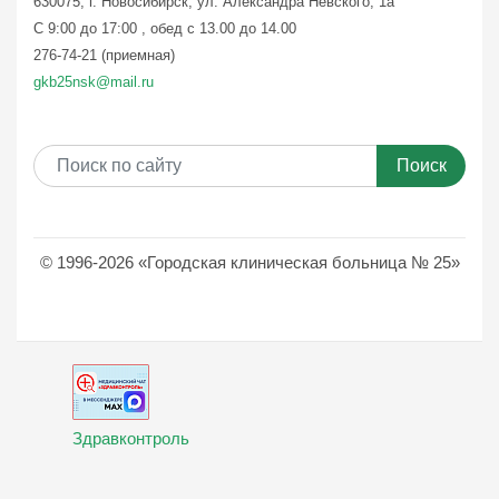
630075, г. Новосибирск, ул. Александра Невского, 1а
С 9:00 до 17:00 , обед с 13.00 до 14.00
276-74-21 (приемная)
gkb25nsk@mail.ru
Поиск
© 1996-2026 «Городская клиническая больница № 25»
Здравконтроль