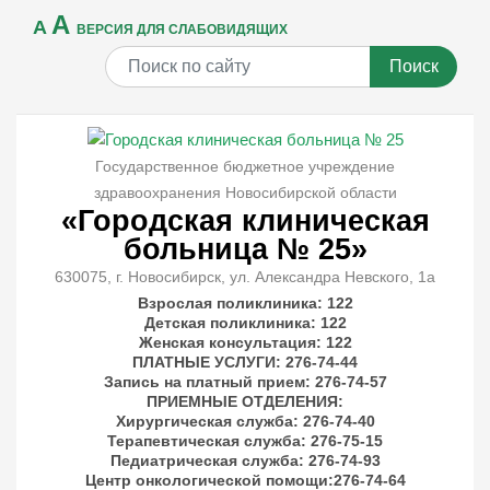
A
A
ВЕРСИЯ ДЛЯ СЛАБОВИДЯЩИХ
Поиск
Государственное бюджетное учреждение
здравоохранения Новосибирской области
«Городская клиническая
больница № 25»
630075, г. Новосибирск, ул. Александра Невского, 1а
Взрослая поликлиника: 122
Детская поликлиника: 122
Женская консультация: 122
ПЛАТНЫЕ УСЛУГИ
: 276-74-44
Запись на платный прием: 276-74-57
ПРИЕМНЫЕ ОТДЕЛЕНИЯ
:
Хирургическая служба: 276-74-40
Терапевтическая служба: 276-75-15
Педиатрическая служба: 276-74-93
Центр онкологической помощи:276-74-64