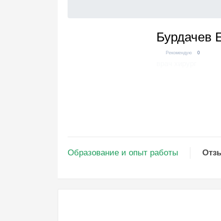
Бурдачев 
Рекомендую
0
врач хирург
Образование и опыт работы
Отз