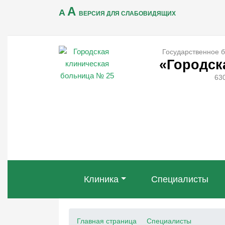
A
A
ВЕРСИЯ ДЛЯ СЛАБОВИДЯЩИХ
Государственное 
«Городск
630
Клиника
Специалисты
Главная страница
Специалисты