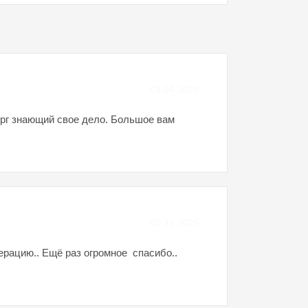
03.04.2026
ург знающий свое дело. Большое вам
02.11.2025
ерацию.. Ещё раз огромное спасибо..