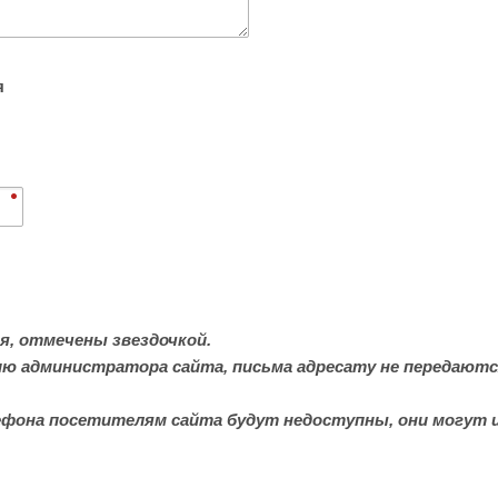
я
я, отмечены звездочкой.
ию администратора сайта, письма адресату не передаютс
ефона посетителям сайта будут недоступны, они могут 