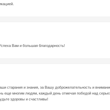
икацией.
Успеха Вам и большая благодарность!
ши старания и знания, за Вашу доброжелательность и внимани
чь еще многим людям, каждый день отмечая победой над серьез
удьте здоровы и счастливы!