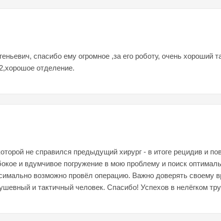
ньевич, спасибо ему огромное ,за его роботу, очень хороший 
 2,хорошое отделение.
которой не справился предыдущий хирург - в итоге рецидив и п
убокое и вдумчивое погружение в мою проблему и поиск оптималь
ксимально возможно провёл операцию. Важно доверять своему вр
ушевный и тактичный человек. Спасибо! Успехов в нелёгком тру