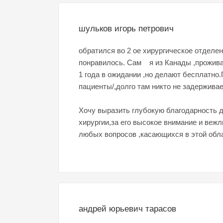
шульков игорь петрович
обратился во 2 ое хирургическое отделе
понравилось. Сам я из Канады ,проживаю 
1 года в ожидании ,но делают бесплатно
пациенты/,долго там никто не задерживаетс
Хочу выразить глубокую благодарность д
хирургии,за его высокое внимание и веж
любых вопросов ,касающихся в этой обл
андрей юрьевич тарасов