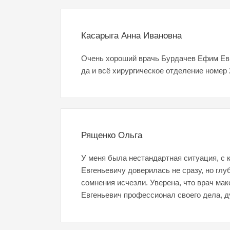
Касарыга Анна Ивановна
Очень хороший врачь Бурдачев Ефим Евге
да и всё хирургическое отделение номер
Рященко Ольга
У меня была нестандартная ситуация, с 
Евгеньевичу доверилась не сразу, но гл
сомнения исчезли. Уверена, что врач ма
Евгеньевич профессионал своего дела, д