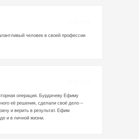
27.03.2024
талантливый человек в своей профессии
09.02.2024
овторная операция. Бурдачеву Ефиму
ного её решения, сделали своё дело –
ачу и верить в результат. Ефим
де и в личной жизни.