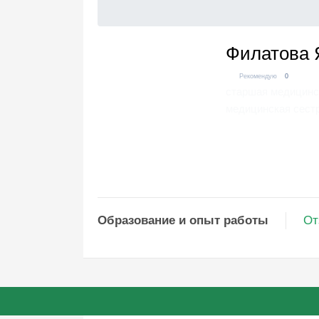
Филатова 
Рекомендую
0
старшая медицинск
медицинская сест
Образование и опыт работы
От