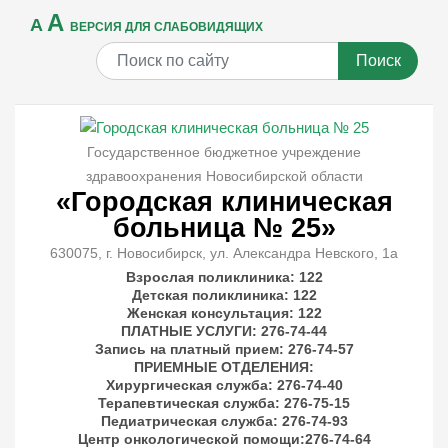
A
A
ВЕРСИЯ ДЛЯ СЛАБОВИДЯЩИХ
Поиск
Государственное бюджетное учреждение
здравоохранения Новосибирской области
«Городская клиническая
больница № 25»
630075, г. Новосибирск, ул. Александра Невского, 1а
Взрослая поликлиника: 122
Детская поликлиника: 122
Женская консультация: 122
ПЛАТНЫЕ УСЛУГИ
: 276-74-44
Запись на платный прием: 276-74-57
ПРИЕМНЫЕ ОТДЕЛЕНИЯ
:
Хирургическая служба: 276-74-40
Терапевтическая служба: 276-75-15
Педиатрическая служба: 276-74-93
Центр онкологической помощи:276-74-64