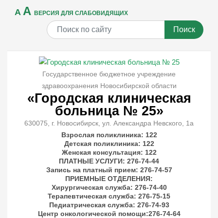
A
A
ВЕРСИЯ ДЛЯ СЛАБОВИДЯЩИХ
Поиск
Государственное бюджетное учреждение
здравоохранения Новосибирской области
«Городская клиническая
больница № 25»
630075, г. Новосибирск, ул. Александра Невского, 1а
Взрослая поликлиника: 122
Детская поликлиника: 122
Женская консультация: 122
ПЛАТНЫЕ УСЛУГИ
: 276-74-44
Запись на платный прием: 276-74-57
ПРИЕМНЫЕ ОТДЕЛЕНИЯ
:
Хирургическая служба: 276-74-40
Терапевтическая служба: 276-75-15
Педиатрическая служба: 276-74-93
Центр онкологической помощи:276-74-64