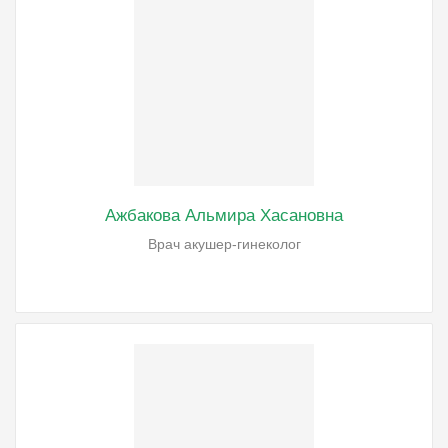
Ажбакова Альмира Хасановна
Врач акушер-гинеколог