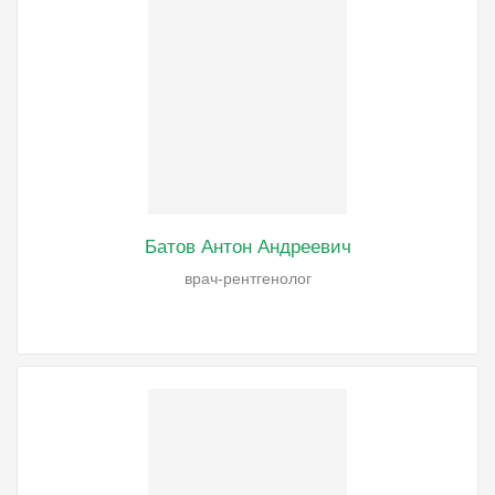
Батов Антон Андреевич
врач-рентгенолог