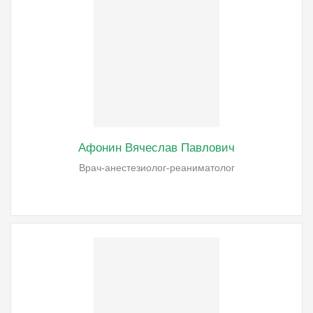
Афонин Вячеслав Павлович
Врач-анестезиолог-реаниматолог