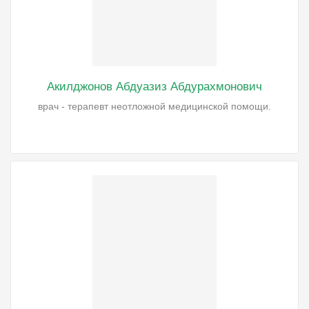
Акилджонов Абдуазиз Абдурахмонович
врач - терапевт неотложной медицинской помощи.