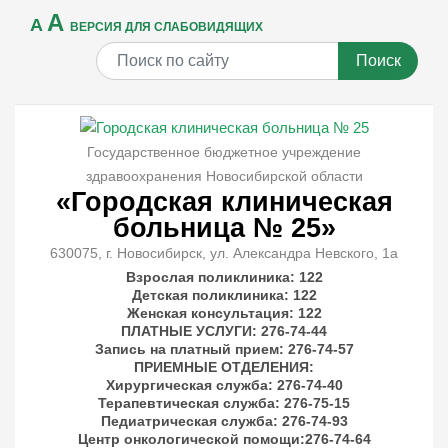
A
A
ВЕРСИЯ ДЛЯ СЛАБОВИДЯЩИХ
Поиск
Государственное бюджетное учреждение
здравоохранения Новосибирской области
«Городская клиническая
больница № 25»
630075, г. Новосибирск, ул. Александра Невского, 1а
Взрослая поликлиника: 122
Детская поликлиника: 122
Женская консультация: 122
ПЛАТНЫЕ УСЛУГИ
: 276-74-44
Запись на платный прием: 276-74-57
ПРИЕМНЫЕ ОТДЕЛЕНИЯ
:
Хирургическая служба: 276-74-40
Терапевтическая служба: 276-75-15
Педиатрическая служба: 276-74-93
Центр онкологической помощи:276-74-64