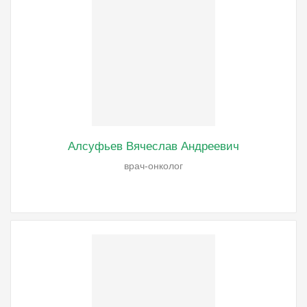
Алсуфьев Вячеслав Андреевич
врач-онколог