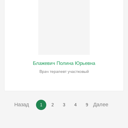
Блажевич Полина Юрьевна
Врач терапевт участковый
Назад
Далее
1
2
3
4
9