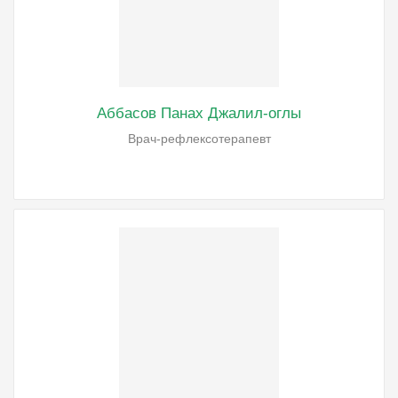
Аббасов Панах Джалил-оглы
Врач-рефлексотерапевт