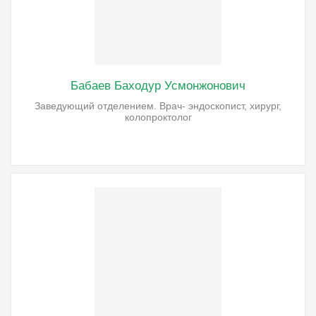
Бабаев Баходур Усмонжонович
Заведующий отделением. Врач- эндоскопист, хирург,
колопроктолог