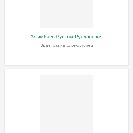
Алымбаев Рустом Русланович
Врач травматолог-ортопед