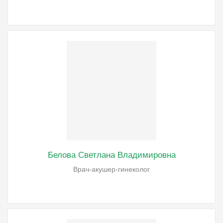
Белова Светлана Владимировна
Врач-акушер-гинеколог