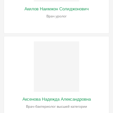
Акилов Наимжон Солиджонович
Врач уролог
Аксенова Надежда Александровна
Врач-бактериолог высшей категории