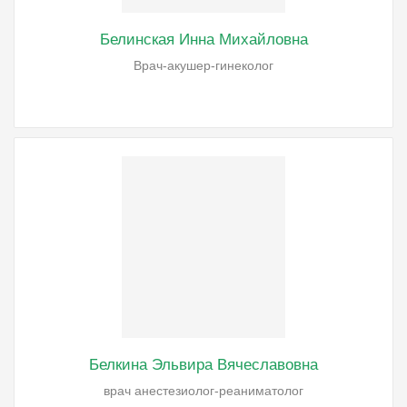
Белинская Инна Михайловна
Врач-акушер-гинеколог
Белкина Эльвира Вячеславовна
врач анестезиолог-реаниматолог