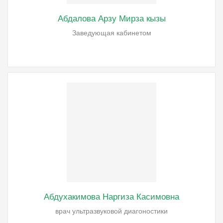
Абдалова Арзу Мирза кызы
Заведующая кабинетом
Абдухакимова Наргиза Касимовна
врач ультразвуковой диагоностики