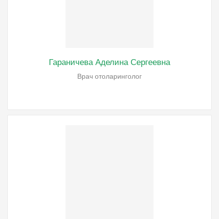
Гараничева Аделина Сергеевна
Врач отоларинголог