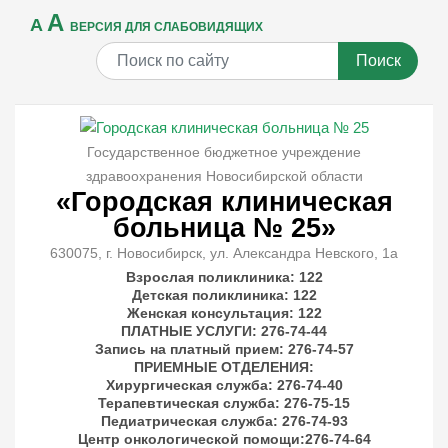
A
A
ВЕРСИЯ ДЛЯ СЛАБОВИДЯЩИХ
Поиск
Государственное бюджетное учреждение
здравоохранения Новосибирской области
«Городская клиническая
больница № 25»
630075, г. Новосибирск, ул. Александра Невского, 1а
Взрослая поликлиника: 122
Детская поликлиника: 122
Женская консультация: 122
ПЛАТНЫЕ УСЛУГИ
: 276-74-44
Запись на платный прием: 276-74-57
ПРИЕМНЫЕ ОТДЕЛЕНИЯ
:
Хирургическая служба: 276-74-40
Терапевтическая служба: 276-75-15
Педиатрическая служба: 276-74-93
Центр онкологической помощи:276-74-64