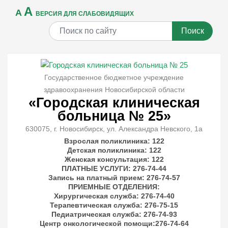
A
A
ВЕРСИЯ ДЛЯ СЛАБОВИДЯЩИХ
Поиск
Государственное бюджетное учреждение
здравоохранения Новосибирской области
«Городская клиническая
больница № 25»
630075, г. Новосибирск, ул. Александра Невского, 1а
Взрослая поликлиника: 122
Детская поликлиника: 122
Женская консультация: 122
ПЛАТНЫЕ УСЛУГИ
: 276-74-44
Запись на платный прием: 276-74-57
ПРИЕМНЫЕ ОТДЕЛЕНИЯ
:
Хирургическая служба: 276-74-40
Терапевтическая служба: 276-75-15
Педиатрическая служба: 276-74-93
Центр онкологической помощи:276-74-64