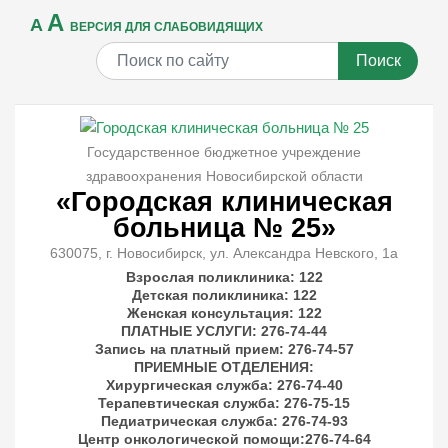
A
A
ВЕРСИЯ ДЛЯ СЛАБОВИДЯЩИХ
Поиск
Государственное бюджетное учреждение
здравоохранения Новосибирской области
«Городская клиническая
больница № 25»
630075, г. Новосибирск, ул. Александра Невского, 1а
Взрослая поликлиника: 122
Детская поликлиника: 122
Женская консультация: 122
ПЛАТНЫЕ УСЛУГИ
: 276-74-44
Запись на платный прием: 276-74-57
ПРИЕМНЫЕ ОТДЕЛЕНИЯ
:
Хирургическая служба: 276-74-40
Терапевтическая служба: 276-75-15
Педиатрическая служба: 276-74-93
Центр онкологической помощи:276-74-64