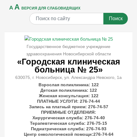
A
A
ВЕРСИЯ ДЛЯ СЛАБОВИДЯЩИХ
Поиск
Государственное бюджетное учреждение
здравоохранения Новосибирской области
«Городская клиническая
больница № 25»
630075, г. Новосибирск, ул. Александра Невского, 1а
Взрослая поликлиника: 122
Детская поликлиника: 122
Женская консультация: 122
ПЛАТНЫЕ УСЛУГИ
: 276-74-44
Запись на платный прием: 276-74-57
ПРИЕМНЫЕ ОТДЕЛЕНИЯ
:
Хирургическая служба: 276-74-40
Терапевтическая служба: 276-75-15
Педиатрическая служба: 276-74-93
Центр онкологической помощи:276-74-64