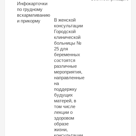
Инфокарточки
по грудному
вскармливанию
В женской
и прикорму
консультации
Городской
клинической
больницы №
25 для
беременных
состоятся
различные
мероприятия,
направленные
на
поддержку
будущих
матерей, в
том числе
лекции о
здоровом
образе
жизни,
консультации