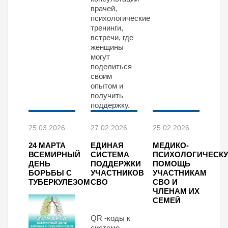
врачей,
психологические
тренинги,
встречи, где
женщины
могут
поделиться
своим
опытом и
получить
поддержку.
25.03.2026
27.02.2026
25.02.2026
24 МАРТА
ЕДИНАЯ
МЕДИКО-
ВСЕМИРНЫЙ
СИСТЕМА
ПСИХОЛОГИЧЕСК
ДЕНЬ
ПОДДЕРЖКИ
ПОМОЩЬ
БОРЬБЫ С
УЧАСТНИКОВ
УЧАСТНИКАМ
ТУБЕРКУЛЕЗОМ
СВО
СВО И
ЧЛЕНАМ ИХ
СЕМЕЙ
QR -коды к
системе