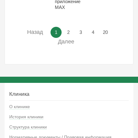
приложение
МАХ
Назад
1
2
3
4
20
Далее
Клиника
О клинике
История клиники
Структура клиники
Нормативные документы / Правовая информация