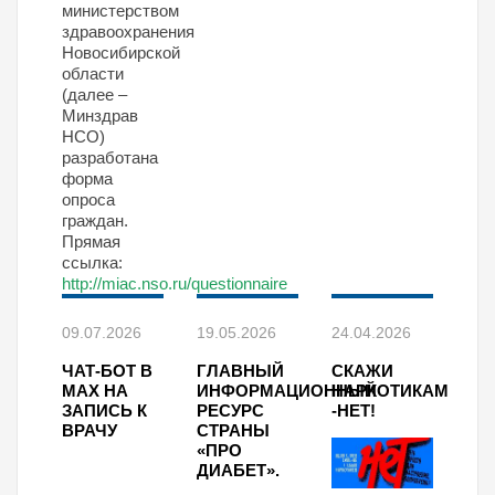
министерством
здравоохранения
Новосибирской
области
(далее –
Минздрав
НСО)
разработана
форма
опроса
граждан.
Прямая
ссылка:
http://miac.nso.ru/questionnaire
09.07.2026
19.05.2026
24.04.2026
ЧАТ-БОТ В
ГЛАВНЫЙ
СКАЖИ
МАХ НА
ИНФОРМАЦИОННЫЙ
НАРКОТИКАМ
ЗАПИСЬ К
РЕСУРС
-НЕТ!
ВРАЧУ
СТРАНЫ
«ПРО
ДИАБЕТ».