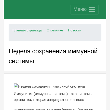
Меню
Главная страница
О клинике
Новости
Неделя сохранения иммунной
системы
Иммунитет (иммунная система) - это система
организма, которая защищает его от всех
чужеродных веществ извне (вирусы, бактерии,