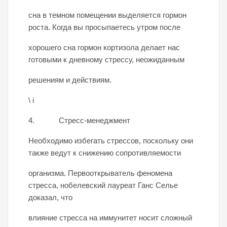
сна в темном помещении выделяется гормон
роста. Когда вы просыпаетесь утром после
хорошего сна гормон кортизола делает нас
готовыми к дневному стрессу, неожиданным
решениям и действиям.
\ i
4. Стресс-менеджмент
Необходимо избегать стрессов, поскольку они
также ведут к снижению сопротивляемости
организма. Первооткрыватель феномена
стресса, нобелевский лауреат Ганс Селье
доказал, что
влияние стресса на иммунитет носит сложный