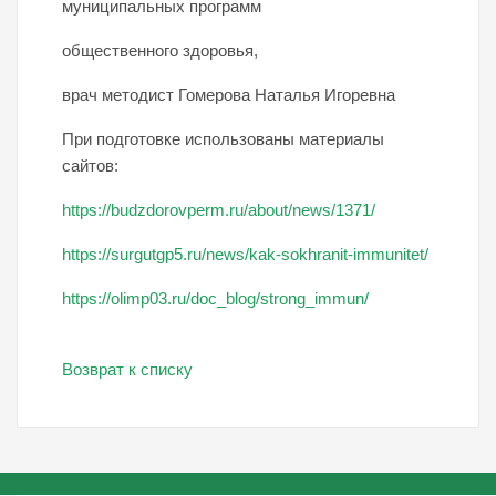
муниципальных программ
общественного здоровья,
врач методист Гомерова Наталья Игоревна
При подготовке использованы материалы
сайтов:
https://budzdorovperm.ru/about/news/1371/
https://surgutgp5.ru/news/kak-sokhranit-immunitet/
https://olimp03.ru/doc_blog/strong_immun/
Возврат к списку