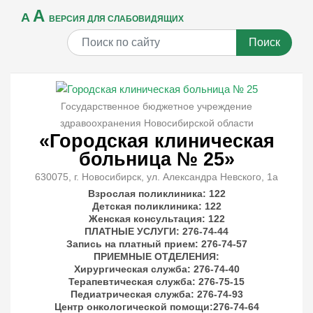
A
A
ВЕРСИЯ ДЛЯ СЛАБОВИДЯЩИХ
Поиск
Государственное бюджетное учреждение
здравоохранения Новосибирской области
«Городская клиническая
больница № 25»
630075, г. Новосибирск, ул. Александра Невского, 1а
Взрослая поликлиника: 122
Детская поликлиника: 122
Женская консультация: 122
ПЛАТНЫЕ УСЛУГИ
: 276-74-44
Запись на платный прием: 276-74-57
ПРИЕМНЫЕ ОТДЕЛЕНИЯ
:
Хирургическая служба: 276-74-40
Терапевтическая служба: 276-75-15
Педиатрическая служба: 276-74-93
Центр онкологической помощи:276-74-64