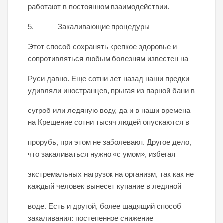
работают в постоянном взаимодействии.
5. Закаливающие процедуры
Этот способ сохранять крепкое здоровье и
сопротивляться любым болезням известен на
Руси давно. Еще сотни лет назад наши предки
удивляли иностранцев, прыгая из парной бани в
сугроб или ледяную воду, да и в наши времена
на Крещение сотни тысяч людей опускаются в
прорубь, при этом не заболевают. Другое дело,
что закаливаться нужно «с умом», избегая
экстремальных нагрузок на организм, так как не
каждый человек вынесет купание в ледяной
воде. Есть и другой, более щадящий способ
закаливания: постепенное снижение